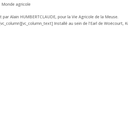
,
Monde agricole
rit par Alain HUMBERTCLAUDE, pour la Vie Agricole de la Meuse.
vc_column][vc_column_text] Installé au sein de l’Earl de Woëcourt, K