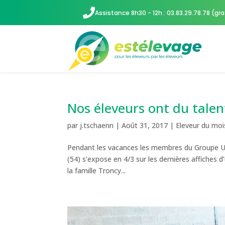

Assistance 8h30 - 12h : 03.83.29.78.78 (gra
Nos éleveurs ont du talent
par
j.tschaenn
|
Août 31, 2017
|
Eleveur du moi
Pendant les vacances les membres du Groupe Uti
(54) s’expose en 4/3 sur les dernières affiches
la famille Troncy...