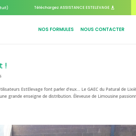
Téléchargez ASSISTANCE ESTELEVAGE
tuit)
NOS FORMULES
NOUS CONTACTER
 !
s
lisateurs EstElevage font parler d’eux… Le GAEC du Patural de Lixi
 d’une grande enseigne de distribution. Éleveuse de Limousine passion