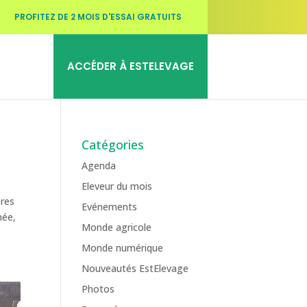
PROFITEZ DE 2 MOIS D'ESSAI GRATUITS
ACCÉDER À ESTELEVAGE
Catégories
Agenda
Eleveur du mois
ères
Evénements
née,
Monde agricole
Monde numérique
Nouveautés EstElevage
Photos